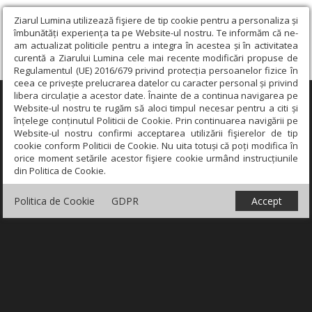
Ziarul Lumina utilizează fişiere de tip cookie pentru a personaliza și
îmbunătăți experiența ta pe Website-ul nostru. Te informăm că ne-
am actualizat politicile pentru a integra în acestea și în activitatea
curentă a Ziarului Lumina cele mai recente modificări propuse de
Regulamentul (UE) 2016/679 privind protecția persoanelor fizice în
ceea ce privește prelucrarea datelor cu caracter personal și privind
libera circulație a acestor date. Înainte de a continua navigarea pe
×
Website-ul nostru te rugăm să aloci timpul necesar pentru a citi și
înțelege conținutul Politicii de Cookie. Prin continuarea navigării pe
Website-ul nostru confirmi acceptarea utilizării fişierelor de tip
cookie conform Politicii de Cookie. Nu uita totuși că poți modifica în
orice moment setările acestor fişiere cookie urmând instrucțiunile
din Politica de Cookie.
Politica de Cookie
GDPR
Accept