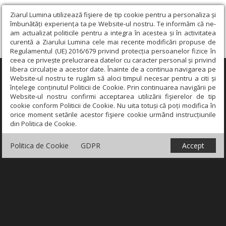
Ziarul Lumina utilizează fişiere de tip cookie pentru a personaliza și
îmbunătăți experiența ta pe Website-ul nostru. Te informăm că ne-
am actualizat politicile pentru a integra în acestea și în activitatea
curentă a Ziarului Lumina cele mai recente modificări propuse de
Regulamentul (UE) 2016/679 privind protecția persoanelor fizice în
ceea ce privește prelucrarea datelor cu caracter personal și privind
libera circulație a acestor date. Înainte de a continua navigarea pe
×
Website-ul nostru te rugăm să aloci timpul necesar pentru a citi și
înțelege conținutul Politicii de Cookie. Prin continuarea navigării pe
Website-ul nostru confirmi acceptarea utilizării fişierelor de tip
cookie conform Politicii de Cookie. Nu uita totuși că poți modifica în
orice moment setările acestor fişiere cookie urmând instrucțiunile
din Politica de Cookie.
Politica de Cookie
GDPR
Accept