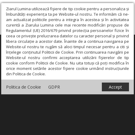
Ziarul Lumina utilizează fişiere de tip cookie pentru a personaliza și
îmbunătăți experiența ta pe Website-ul nostru. Te informăm că ne-
am actualizat politicile pentru a integra în acestea și în activitatea
curentă a Ziarului Lumina cele mai recente modificări propuse de
Regulamentul (UE) 2016/679 privind protecția persoanelor fizice în
ceea ce privește prelucrarea datelor cu caracter personal și privind
libera circulație a acestor date. Înainte de a continua navigarea pe
×
Website-ul nostru te rugăm să aloci timpul necesar pentru a citi și
înțelege conținutul Politicii de Cookie. Prin continuarea navigării pe
Website-ul nostru confirmi acceptarea utilizării fişierelor de tip
cookie conform Politicii de Cookie. Nu uita totuși că poți modifica în
orice moment setările acestor fişiere cookie urmând instrucțiunile
din Politica de Cookie.
Politica de Cookie
GDPR
Accept