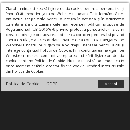
Ziarul Lumina utilizează fişiere de tip cookie pentru a personaliza și
îmbunătăți experiența ta pe Website-ul nostru. Te informăm că ne-
am actualizat politicile pentru a integra în acestea și în activitatea
curentă a Ziarului Lumina cele mai recente modificări propuse de
Regulamentul (UE) 2016/679 privind protecția persoanelor fizice în
ceea ce privește prelucrarea datelor cu caracter personal și privind
libera circulație a acestor date. Înainte de a continua navigarea pe
×
Website-ul nostru te rugăm să aloci timpul necesar pentru a citi și
înțelege conținutul Politicii de Cookie. Prin continuarea navigării pe
Website-ul nostru confirmi acceptarea utilizării fişierelor de tip
cookie conform Politicii de Cookie. Nu uita totuși că poți modifica în
orice moment setările acestor fişiere cookie urmând instrucțiunile
din Politica de Cookie.
Politica de Cookie
GDPR
Accept