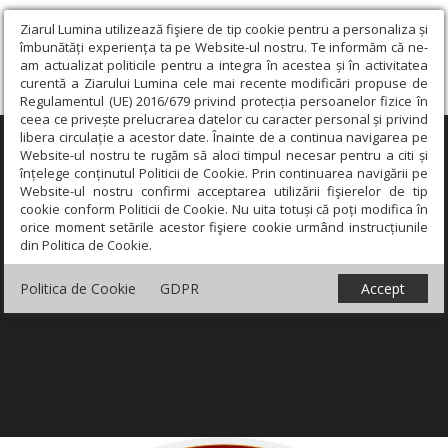
Ziarul Lumina utilizează fişiere de tip cookie pentru a personaliza și
îmbunătăți experiența ta pe Website-ul nostru. Te informăm că ne-
am actualizat politicile pentru a integra în acestea și în activitatea
curentă a Ziarului Lumina cele mai recente modificări propuse de
Regulamentul (UE) 2016/679 privind protecția persoanelor fizice în
ceea ce privește prelucrarea datelor cu caracter personal și privind
libera circulație a acestor date. Înainte de a continua navigarea pe
×
Website-ul nostru te rugăm să aloci timpul necesar pentru a citi și
înțelege conținutul Politicii de Cookie. Prin continuarea navigării pe
Website-ul nostru confirmi acceptarea utilizării fişierelor de tip
cookie conform Politicii de Cookie. Nu uita totuși că poți modifica în
orice moment setările acestor fişiere cookie urmând instrucțiunile
din Politica de Cookie.
Politica de Cookie
GDPR
Accept