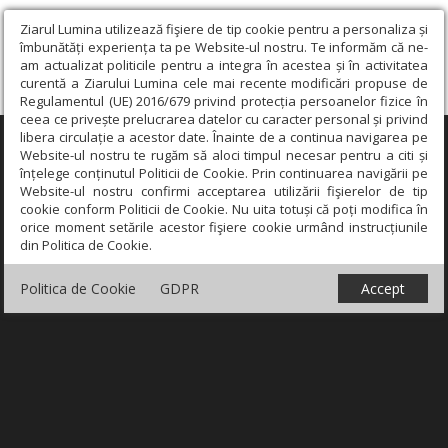
Ziarul Lumina utilizează fişiere de tip cookie pentru a personaliza și
îmbunătăți experiența ta pe Website-ul nostru. Te informăm că ne-
am actualizat politicile pentru a integra în acestea și în activitatea
curentă a Ziarului Lumina cele mai recente modificări propuse de
Regulamentul (UE) 2016/679 privind protecția persoanelor fizice în
ceea ce privește prelucrarea datelor cu caracter personal și privind
libera circulație a acestor date. Înainte de a continua navigarea pe
×
Website-ul nostru te rugăm să aloci timpul necesar pentru a citi și
înțelege conținutul Politicii de Cookie. Prin continuarea navigării pe
Website-ul nostru confirmi acceptarea utilizării fişierelor de tip
cookie conform Politicii de Cookie. Nu uita totuși că poți modifica în
orice moment setările acestor fişiere cookie urmând instrucțiunile
din Politica de Cookie.
Politica de Cookie
GDPR
Accept