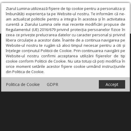
Ziarul Lumina utilizează fişiere de tip cookie pentru a personaliza și
îmbunătăți experiența ta pe Website-ul nostru. Te informăm că ne-
am actualizat politicile pentru a integra în acestea și în activitatea
curentă a Ziarului Lumina cele mai recente modificări propuse de
Regulamentul (UE) 2016/679 privind protecția persoanelor fizice în
ceea ce privește prelucrarea datelor cu caracter personal și privind
libera circulație a acestor date. Înainte de a continua navigarea pe
×
Website-ul nostru te rugăm să aloci timpul necesar pentru a citi și
înțelege conținutul Politicii de Cookie. Prin continuarea navigării pe
Website-ul nostru confirmi acceptarea utilizării fişierelor de tip
cookie conform Politicii de Cookie. Nu uita totuși că poți modifica în
orice moment setările acestor fişiere cookie urmând instrucțiunile
din Politica de Cookie.
Politica de Cookie
GDPR
Accept