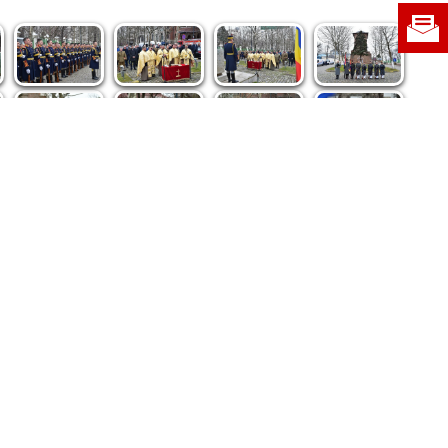
re privind dreptul de