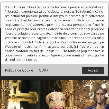
Ziarul Lumina utilizează fişiere de tip cookie pentru a personaliza și
îmbunătăți experiența ta pe Website-ul nostru. Te informăm că ne-
am actualizat politicile pentru a integra în acestea și în activitatea
curentă a Ziarului Lumina cele mai recente modificări propuse de
Regulamentul (UE) 2016/679 privind protecția persoanelor fizice în
ceea ce privește prelucrarea datelor cu caracter personal și privind
libera circulație a acestor date. Înainte de a continua navigarea pe
×
Website-ul nostru te rugăm să aloci timpul necesar pentru a citi și
înțelege conținutul Politicii de Cookie. Prin continuarea navigării pe
Website-ul nostru confirmi acceptarea utilizării fişierelor de tip
cookie conform Politicii de Cookie. Nu uita totuși că poți modifica în
orice moment setările acestor fişiere cookie urmând instrucțiunile
din Politica de Cookie.
Politica de Cookie
GDPR
Accept