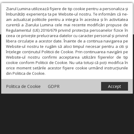
Ziarul Lumina utilizează fişiere de tip cookie pentru a personaliza și
îmbunătăți experiența ta pe Website-ul nostru. Te informăm că ne-
am actualizat politicile pentru a integra în acestea și în activitatea
curentă a Ziarului Lumina cele mai recente modificări propuse de
Regulamentul (UE) 2016/679 privind protecția persoanelor fizice în
ceea ce privește prelucrarea datelor cu caracter personal și privind
libera circulație a acestor date. Înainte de a continua navigarea pe
×
Website-ul nostru te rugăm să aloci timpul necesar pentru a citi și
înțelege conținutul Politicii de Cookie. Prin continuarea navigării pe
Website-ul nostru confirmi acceptarea utilizării fişierelor de tip
cookie conform Politicii de Cookie. Nu uita totuși că poți modifica în
orice moment setările acestor fişiere cookie urmând instrucțiunile
din Politica de Cookie.
Politica de Cookie
GDPR
Accept