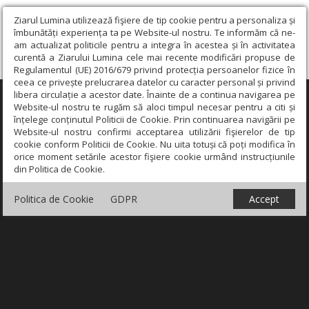
Ziarul Lumina utilizează fişiere de tip cookie pentru a personaliza și
îmbunătăți experiența ta pe Website-ul nostru. Te informăm că ne-
am actualizat politicile pentru a integra în acestea și în activitatea
curentă a Ziarului Lumina cele mai recente modificări propuse de
Regulamentul (UE) 2016/679 privind protecția persoanelor fizice în
ceea ce privește prelucrarea datelor cu caracter personal și privind
libera circulație a acestor date. Înainte de a continua navigarea pe
×
Website-ul nostru te rugăm să aloci timpul necesar pentru a citi și
înțelege conținutul Politicii de Cookie. Prin continuarea navigării pe
Website-ul nostru confirmi acceptarea utilizării fişierelor de tip
cookie conform Politicii de Cookie. Nu uita totuși că poți modifica în
orice moment setările acestor fişiere cookie urmând instrucțiunile
din Politica de Cookie.
Politica de Cookie
GDPR
Accept