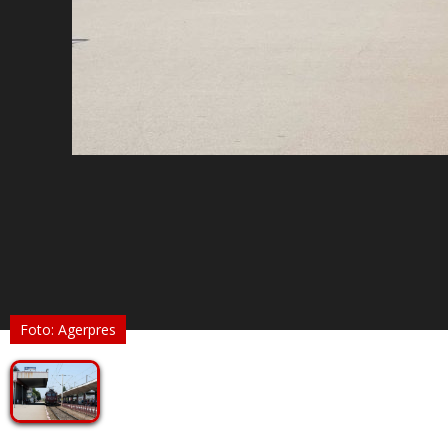
Foto: Agerpres