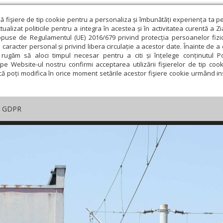
ză fişiere de tip cookie pentru a personaliza și îmbunătăți experiența ta p
alizat politicile pentru a integra în acestea și în activitatea curentă a Z
opuse de Regulamentul (UE) 2016/679 privind protecția persoanelor fizi
 caracter personal și privind libera circulație a acestor date. Înainte de 
rugăm să aloci timpul necesar pentru a citi și înțelege conținutul Pol
pe Website-ul nostru confirmi acceptarea utilizării fişierelor de tip cook
că poți modifica în orice moment setările acestor fişiere cookie urmând ins
GDPR