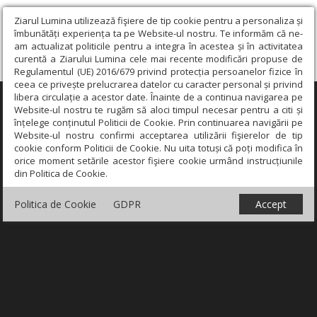
Ziarul Lumina utilizează fişiere de tip cookie pentru a personaliza și
îmbunătăți experiența ta pe Website-ul nostru. Te informăm că ne-
am actualizat politicile pentru a integra în acestea și în activitatea
curentă a Ziarului Lumina cele mai recente modificări propuse de
Regulamentul (UE) 2016/679 privind protecția persoanelor fizice în
ceea ce privește prelucrarea datelor cu caracter personal și privind
libera circulație a acestor date. Înainte de a continua navigarea pe
×
Website-ul nostru te rugăm să aloci timpul necesar pentru a citi și
înțelege conținutul Politicii de Cookie. Prin continuarea navigării pe
Website-ul nostru confirmi acceptarea utilizării fişierelor de tip
cookie conform Politicii de Cookie. Nu uita totuși că poți modifica în
orice moment setările acestor fişiere cookie urmând instrucțiunile
din Politica de Cookie.
Politica de Cookie
GDPR
Accept