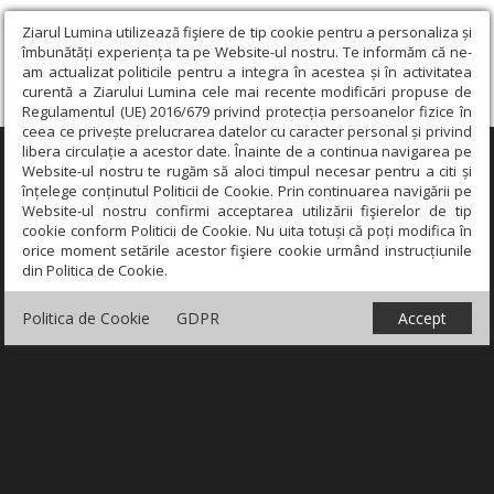
Ziarul Lumina utilizează fişiere de tip cookie pentru a personaliza și
îmbunătăți experiența ta pe Website-ul nostru. Te informăm că ne-
am actualizat politicile pentru a integra în acestea și în activitatea
curentă a Ziarului Lumina cele mai recente modificări propuse de
Regulamentul (UE) 2016/679 privind protecția persoanelor fizice în
ceea ce privește prelucrarea datelor cu caracter personal și privind
libera circulație a acestor date. Înainte de a continua navigarea pe
×
Website-ul nostru te rugăm să aloci timpul necesar pentru a citi și
înțelege conținutul Politicii de Cookie. Prin continuarea navigării pe
Website-ul nostru confirmi acceptarea utilizării fişierelor de tip
cookie conform Politicii de Cookie. Nu uita totuși că poți modifica în
orice moment setările acestor fişiere cookie urmând instrucțiunile
din Politica de Cookie.
Politica de Cookie
GDPR
Accept