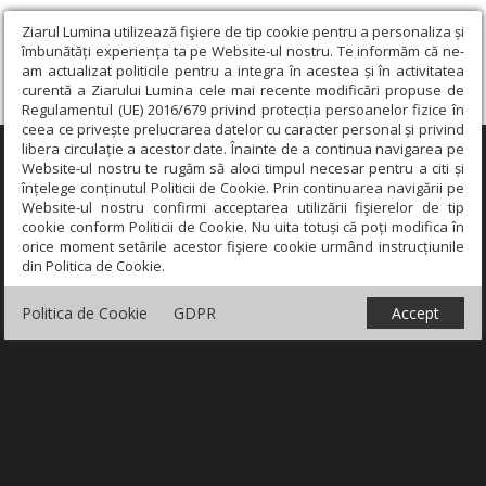
Ziarul Lumina utilizează fişiere de tip cookie pentru a personaliza și
îmbunătăți experiența ta pe Website-ul nostru. Te informăm că ne-
am actualizat politicile pentru a integra în acestea și în activitatea
curentă a Ziarului Lumina cele mai recente modificări propuse de
Regulamentul (UE) 2016/679 privind protecția persoanelor fizice în
ceea ce privește prelucrarea datelor cu caracter personal și privind
libera circulație a acestor date. Înainte de a continua navigarea pe
×
Website-ul nostru te rugăm să aloci timpul necesar pentru a citi și
înțelege conținutul Politicii de Cookie. Prin continuarea navigării pe
Website-ul nostru confirmi acceptarea utilizării fişierelor de tip
cookie conform Politicii de Cookie. Nu uita totuși că poți modifica în
orice moment setările acestor fişiere cookie urmând instrucțiunile
din Politica de Cookie.
Politica de Cookie
GDPR
Accept