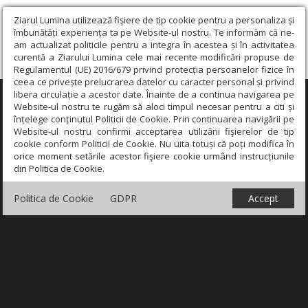
Ziarul Lumina utilizează fişiere de tip cookie pentru a personaliza și
îmbunătăți experiența ta pe Website-ul nostru. Te informăm că ne-
am actualizat politicile pentru a integra în acestea și în activitatea
curentă a Ziarului Lumina cele mai recente modificări propuse de
Regulamentul (UE) 2016/679 privind protecția persoanelor fizice în
ceea ce privește prelucrarea datelor cu caracter personal și privind
libera circulație a acestor date. Înainte de a continua navigarea pe
×
Website-ul nostru te rugăm să aloci timpul necesar pentru a citi și
înțelege conținutul Politicii de Cookie. Prin continuarea navigării pe
Website-ul nostru confirmi acceptarea utilizării fişierelor de tip
cookie conform Politicii de Cookie. Nu uita totuși că poți modifica în
orice moment setările acestor fişiere cookie urmând instrucțiunile
din Politica de Cookie.
Politica de Cookie
GDPR
Accept