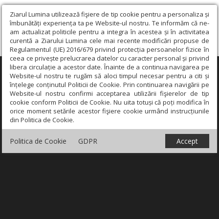
Ziarul Lumina utilizează fişiere de tip cookie pentru a personaliza și
îmbunătăți experiența ta pe Website-ul nostru. Te informăm că ne-
am actualizat politicile pentru a integra în acestea și în activitatea
curentă a Ziarului Lumina cele mai recente modificări propuse de
Regulamentul (UE) 2016/679 privind protecția persoanelor fizice în
ceea ce privește prelucrarea datelor cu caracter personal și privind
libera circulație a acestor date. Înainte de a continua navigarea pe
×
Website-ul nostru te rugăm să aloci timpul necesar pentru a citi și
înțelege conținutul Politicii de Cookie. Prin continuarea navigării pe
Website-ul nostru confirmi acceptarea utilizării fişierelor de tip
cookie conform Politicii de Cookie. Nu uita totuși că poți modifica în
orice moment setările acestor fişiere cookie urmând instrucțiunile
din Politica de Cookie.
Politica de Cookie
GDPR
Accept