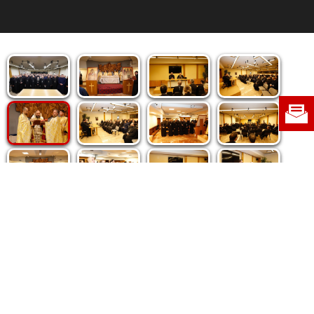
Politica de cookie
|
Politica de confidențialitate
|
Contact
|
Despre noi
|
Abonamente
|