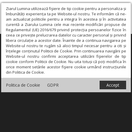
Ziarul Lumina utilizează fişiere de tip cookie pentru a personaliza și
îmbunătăți experiența ta pe Website-ul nostru. Te informăm că ne-
am actualizat politicile pentru a integra în acestea și în activitatea
curentă a Ziarului Lumina cele mai recente modificări propuse de
Regulamentul (UE) 2016/679 privind protecția persoanelor fizice în
ceea ce privește prelucrarea datelor cu caracter personal și privind
libera circulație a acestor date. Înainte de a continua navigarea pe
×
Website-ul nostru te rugăm să aloci timpul necesar pentru a citi și
înțelege conținutul Politicii de Cookie. Prin continuarea navigării pe
Website-ul nostru confirmi acceptarea utilizării fişierelor de tip
cookie conform Politicii de Cookie. Nu uita totuși că poți modifica în
orice moment setările acestor fişiere cookie urmând instrucțiunile
din Politica de Cookie.
Politica de Cookie
GDPR
Accept