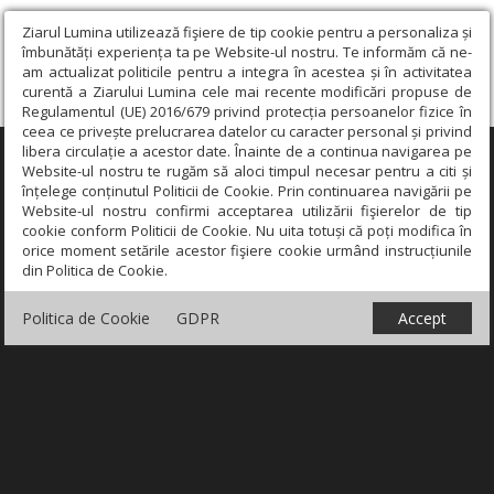
Ziarul Lumina utilizează fişiere de tip cookie pentru a personaliza și
îmbunătăți experiența ta pe Website-ul nostru. Te informăm că ne-
am actualizat politicile pentru a integra în acestea și în activitatea
curentă a Ziarului Lumina cele mai recente modificări propuse de
Regulamentul (UE) 2016/679 privind protecția persoanelor fizice în
ceea ce privește prelucrarea datelor cu caracter personal și privind
libera circulație a acestor date. Înainte de a continua navigarea pe
×
Website-ul nostru te rugăm să aloci timpul necesar pentru a citi și
înțelege conținutul Politicii de Cookie. Prin continuarea navigării pe
Website-ul nostru confirmi acceptarea utilizării fişierelor de tip
cookie conform Politicii de Cookie. Nu uita totuși că poți modifica în
orice moment setările acestor fişiere cookie urmând instrucțiunile
din Politica de Cookie.
Politica de Cookie
GDPR
Accept