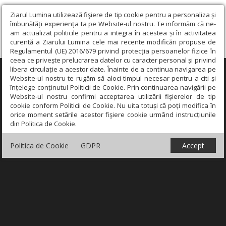
Ziarul Lumina utilizează fişiere de tip cookie pentru a personaliza și
îmbunătăți experiența ta pe Website-ul nostru. Te informăm că ne-
am actualizat politicile pentru a integra în acestea și în activitatea
curentă a Ziarului Lumina cele mai recente modificări propuse de
Regulamentul (UE) 2016/679 privind protecția persoanelor fizice în
ceea ce privește prelucrarea datelor cu caracter personal și privind
libera circulație a acestor date. Înainte de a continua navigarea pe
×
Website-ul nostru te rugăm să aloci timpul necesar pentru a citi și
înțelege conținutul Politicii de Cookie. Prin continuarea navigării pe
Website-ul nostru confirmi acceptarea utilizării fişierelor de tip
cookie conform Politicii de Cookie. Nu uita totuși că poți modifica în
orice moment setările acestor fişiere cookie urmând instrucțiunile
din Politica de Cookie.
Politica de Cookie
GDPR
Accept