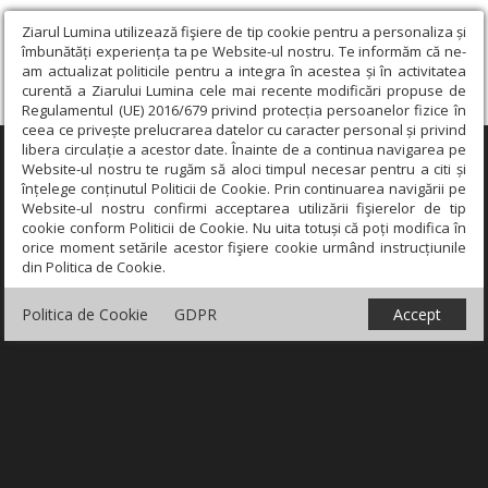
Ziarul Lumina utilizează fişiere de tip cookie pentru a personaliza și
îmbunătăți experiența ta pe Website-ul nostru. Te informăm că ne-
am actualizat politicile pentru a integra în acestea și în activitatea
curentă a Ziarului Lumina cele mai recente modificări propuse de
Regulamentul (UE) 2016/679 privind protecția persoanelor fizice în
ceea ce privește prelucrarea datelor cu caracter personal și privind
libera circulație a acestor date. Înainte de a continua navigarea pe
×
Website-ul nostru te rugăm să aloci timpul necesar pentru a citi și
înțelege conținutul Politicii de Cookie. Prin continuarea navigării pe
Website-ul nostru confirmi acceptarea utilizării fişierelor de tip
cookie conform Politicii de Cookie. Nu uita totuși că poți modifica în
orice moment setările acestor fişiere cookie urmând instrucțiunile
din Politica de Cookie.
Politica de Cookie
GDPR
Accept