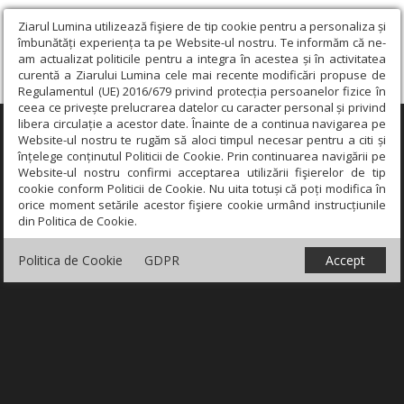
Ziarul Lumina utilizează fişiere de tip cookie pentru a personaliza și
îmbunătăți experiența ta pe Website-ul nostru. Te informăm că ne-
am actualizat politicile pentru a integra în acestea și în activitatea
curentă a Ziarului Lumina cele mai recente modificări propuse de
Regulamentul (UE) 2016/679 privind protecția persoanelor fizice în
ceea ce privește prelucrarea datelor cu caracter personal și privind
libera circulație a acestor date. Înainte de a continua navigarea pe
×
Website-ul nostru te rugăm să aloci timpul necesar pentru a citi și
înțelege conținutul Politicii de Cookie. Prin continuarea navigării pe
Website-ul nostru confirmi acceptarea utilizării fişierelor de tip
cookie conform Politicii de Cookie. Nu uita totuși că poți modifica în
orice moment setările acestor fişiere cookie urmând instrucțiunile
din Politica de Cookie.
Politica de Cookie
GDPR
Accept