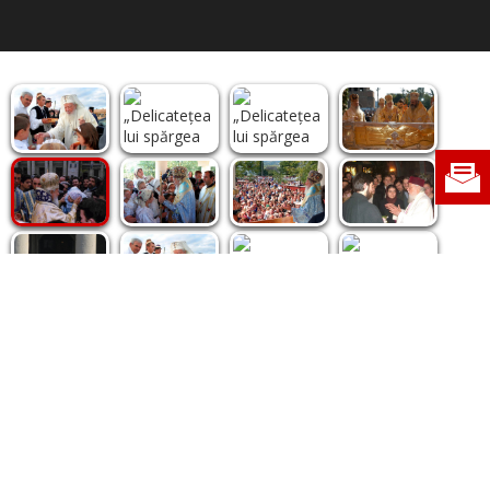
Politica de cookie
|
Politica de confidențialitate
|
Contact
|
Despre noi
|
Abonamente
|