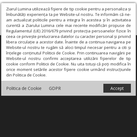
Ziarul Lumina utilizează fişiere de tip cookie pentru a personaliza și
îmbunătăți experiența ta pe Website-ul nostru. Te informăm că ne-
am actualizat politicile pentru a integra în acestea și în activitatea
curentă a Ziarului Lumina cele mai recente modificări propuse de
Regulamentul (UE) 2016/679 privind protecția persoanelor fizice în
ceea ce privește prelucrarea datelor cu caracter personal și privind
libera circulație a acestor date. Înainte de a continua navigarea pe
×
Website-ul nostru te rugăm să aloci timpul necesar pentru a citi și
înțelege conținutul Politicii de Cookie. Prin continuarea navigării pe
Website-ul nostru confirmi acceptarea utilizării fişierelor de tip
cookie conform Politicii de Cookie. Nu uita totuși că poți modifica în
orice moment setările acestor fişiere cookie urmând instrucțiunile
din Politica de Cookie.
Politica de Cookie
GDPR
Accept