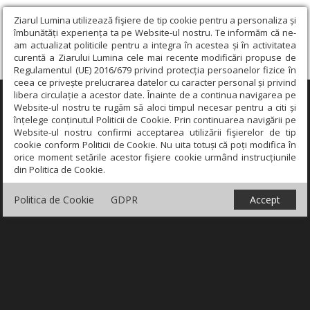
Ziarul Lumina utilizează fişiere de tip cookie pentru a personaliza și
îmbunătăți experiența ta pe Website-ul nostru. Te informăm că ne-
am actualizat politicile pentru a integra în acestea și în activitatea
curentă a Ziarului Lumina cele mai recente modificări propuse de
Regulamentul (UE) 2016/679 privind protecția persoanelor fizice în
ceea ce privește prelucrarea datelor cu caracter personal și privind
libera circulație a acestor date. Înainte de a continua navigarea pe
×
Website-ul nostru te rugăm să aloci timpul necesar pentru a citi și
înțelege conținutul Politicii de Cookie. Prin continuarea navigării pe
Website-ul nostru confirmi acceptarea utilizării fişierelor de tip
cookie conform Politicii de Cookie. Nu uita totuși că poți modifica în
orice moment setările acestor fişiere cookie urmând instrucțiunile
din Politica de Cookie.
Politica de Cookie
GDPR
Accept