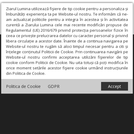
Ziarul Lumina utilizează fişiere de tip cookie pentru a personaliza și
îmbunătăți experiența ta pe Website-ul nostru. Te informăm că ne-
am actualizat politicile pentru a integra în acestea și în activitatea
curentă a Ziarului Lumina cele mai recente modificări propuse de
Regulamentul (UE) 2016/679 privind protecția persoanelor fizice în
ceea ce privește prelucrarea datelor cu caracter personal și privind
libera circulație a acestor date. Înainte de a continua navigarea pe
×
Website-ul nostru te rugăm să aloci timpul necesar pentru a citi și
înțelege conținutul Politicii de Cookie. Prin continuarea navigării pe
Website-ul nostru confirmi acceptarea utilizării fişierelor de tip
cookie conform Politicii de Cookie. Nu uita totuși că poți modifica în
orice moment setările acestor fişiere cookie urmând instrucțiunile
din Politica de Cookie.
Politica de Cookie
GDPR
Accept