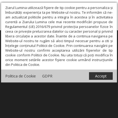
Ziarul Lumina utilizează fişiere de tip cookie pentru a personaliza și
îmbunătăți experiența ta pe Website-ul nostru. Te informăm că ne-
am actualizat politicile pentru a integra în acestea și în activitatea
curentă a Ziarului Lumina cele mai recente modificări propuse de
Regulamentul (UE) 2016/679 privind protecția persoanelor fizice în
ceea ce privește prelucrarea datelor cu caracter personal și privind
libera circulație a acestor date. Înainte de a continua navigarea pe
×
Website-ul nostru te rugăm să aloci timpul necesar pentru a citi și
înțelege conținutul Politicii de Cookie. Prin continuarea navigării pe
Website-ul nostru confirmi acceptarea utilizării fişierelor de tip
cookie conform Politicii de Cookie. Nu uita totuși că poți modifica în
orice moment setările acestor fişiere cookie urmând instrucțiunile
din Politica de Cookie.
Politica de Cookie
GDPR
Accept