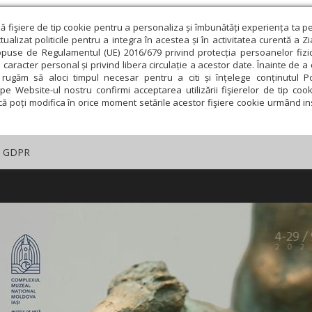
ză fişiere de tip cookie pentru a personaliza și îmbunătăți experiența ta p
alizat politicile pentru a integra în acestea și în activitatea curentă a Z
opuse de Regulamentul (UE) 2016/679 privind protecția persoanelor fizi
 caracter personal și privind libera circulație a acestor date. Înainte de 
rugăm să aloci timpul necesar pentru a citi și înțelege conținutul Pol
pe Website-ul nostru confirmi acceptarea utilizării fişierelor de tip cook
că poți modifica în orice moment setările acestor fişiere cookie urmând ins
GDPR