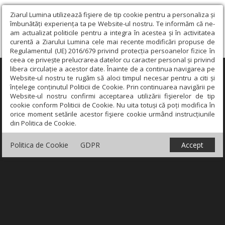
Ziarul Lumina utilizează fişiere de tip cookie pentru a personaliza și
îmbunătăți experiența ta pe Website-ul nostru. Te informăm că ne-
am actualizat politicile pentru a integra în acestea și în activitatea
curentă a Ziarului Lumina cele mai recente modificări propuse de
Regulamentul (UE) 2016/679 privind protecția persoanelor fizice în
ceea ce privește prelucrarea datelor cu caracter personal și privind
libera circulație a acestor date. Înainte de a continua navigarea pe
×
Website-ul nostru te rugăm să aloci timpul necesar pentru a citi și
înțelege conținutul Politicii de Cookie. Prin continuarea navigării pe
Website-ul nostru confirmi acceptarea utilizării fişierelor de tip
cookie conform Politicii de Cookie. Nu uita totuși că poți modifica în
orice moment setările acestor fişiere cookie urmând instrucțiunile
din Politica de Cookie.
Politica de Cookie
GDPR
Accept