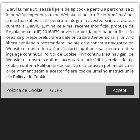
Ziarul Lumina utilizează fişiere de tip cookie pentru a personaliza și
îmbunătăți experiența ta pe Website-ul nostru. Te informăm că ne-
am actualizat politicile pentru a integra în acestea și în activitatea
curentă a Ziarului Lumina cele mai recente modificări propuse de
Regulamentul (UE) 2016/679 privind protecția persoanelor fizice în
ceea ce privește prelucrarea datelor cu caracter personal și privind
libera circulație a acestor date. Înainte de a continua navigarea pe
×
Website-ul nostru te rugăm să aloci timpul necesar pentru a citi și
înțelege conținutul Politicii de Cookie. Prin continuarea navigării pe
Website-ul nostru confirmi acceptarea utilizării fişierelor de tip
cookie conform Politicii de Cookie. Nu uita totuși că poți modifica în
orice moment setările acestor fişiere cookie urmând instrucțiunile
din Politica de Cookie.
Politica de Cookie
GDPR
Accept