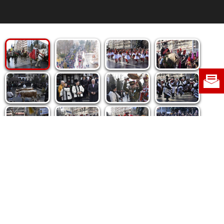
Politica de cookie
|
Politica de confidențialitate
|
Contact
|
Despre noi
|
Abonamente
|