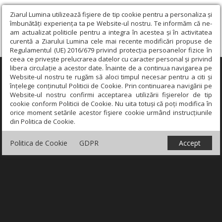
Ziarul Lumina utilizează fişiere de tip cookie pentru a personaliza și
îmbunătăți experiența ta pe Website-ul nostru. Te informăm că ne-
am actualizat politicile pentru a integra în acestea și în activitatea
curentă a Ziarului Lumina cele mai recente modificări propuse de
Regulamentul (UE) 2016/679 privind protecția persoanelor fizice în
ceea ce privește prelucrarea datelor cu caracter personal și privind
libera circulație a acestor date. Înainte de a continua navigarea pe
×
Website-ul nostru te rugăm să aloci timpul necesar pentru a citi și
înțelege conținutul Politicii de Cookie. Prin continuarea navigării pe
Website-ul nostru confirmi acceptarea utilizării fişierelor de tip
cookie conform Politicii de Cookie. Nu uita totuși că poți modifica în
orice moment setările acestor fişiere cookie urmând instrucțiunile
din Politica de Cookie.
Politica de Cookie
GDPR
Accept