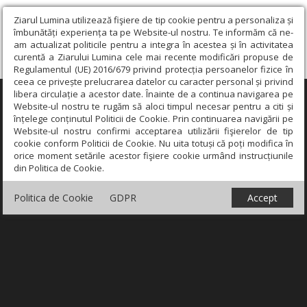
Ziarul Lumina utilizează fişiere de tip cookie pentru a personaliza și
îmbunătăți experiența ta pe Website-ul nostru. Te informăm că ne-
am actualizat politicile pentru a integra în acestea și în activitatea
curentă a Ziarului Lumina cele mai recente modificări propuse de
Regulamentul (UE) 2016/679 privind protecția persoanelor fizice în
ceea ce privește prelucrarea datelor cu caracter personal și privind
libera circulație a acestor date. Înainte de a continua navigarea pe
×
Website-ul nostru te rugăm să aloci timpul necesar pentru a citi și
înțelege conținutul Politicii de Cookie. Prin continuarea navigării pe
Website-ul nostru confirmi acceptarea utilizării fişierelor de tip
cookie conform Politicii de Cookie. Nu uita totuși că poți modifica în
orice moment setările acestor fişiere cookie urmând instrucțiunile
din Politica de Cookie.
Politica de Cookie
GDPR
Accept