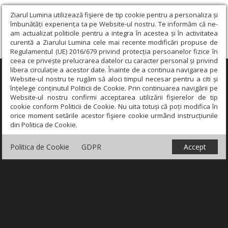
Ziarul Lumina utilizează fişiere de tip cookie pentru a personaliza și
îmbunătăți experiența ta pe Website-ul nostru. Te informăm că ne-
am actualizat politicile pentru a integra în acestea și în activitatea
curentă a Ziarului Lumina cele mai recente modificări propuse de
Regulamentul (UE) 2016/679 privind protecția persoanelor fizice în
ceea ce privește prelucrarea datelor cu caracter personal și privind
libera circulație a acestor date. Înainte de a continua navigarea pe
×
Website-ul nostru te rugăm să aloci timpul necesar pentru a citi și
înțelege conținutul Politicii de Cookie. Prin continuarea navigării pe
Website-ul nostru confirmi acceptarea utilizării fişierelor de tip
cookie conform Politicii de Cookie. Nu uita totuși că poți modifica în
orice moment setările acestor fişiere cookie urmând instrucțiunile
din Politica de Cookie.
Politica de Cookie
GDPR
Accept