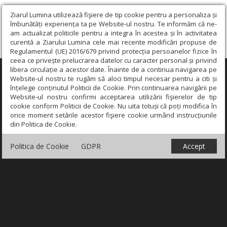
Ziarul Lumina utilizează fişiere de tip cookie pentru a personaliza și
îmbunătăți experiența ta pe Website-ul nostru. Te informăm că ne-
am actualizat politicile pentru a integra în acestea și în activitatea
curentă a Ziarului Lumina cele mai recente modificări propuse de
Regulamentul (UE) 2016/679 privind protecția persoanelor fizice în
ceea ce privește prelucrarea datelor cu caracter personal și privind
libera circulație a acestor date. Înainte de a continua navigarea pe
×
Website-ul nostru te rugăm să aloci timpul necesar pentru a citi și
înțelege conținutul Politicii de Cookie. Prin continuarea navigării pe
Website-ul nostru confirmi acceptarea utilizării fişierelor de tip
cookie conform Politicii de Cookie. Nu uita totuși că poți modifica în
orice moment setările acestor fişiere cookie urmând instrucțiunile
din Politica de Cookie.
Politica de Cookie
GDPR
Accept