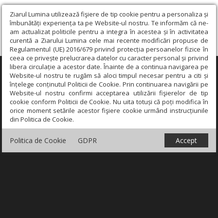
Ziarul Lumina utilizează fişiere de tip cookie pentru a personaliza și
îmbunătăți experiența ta pe Website-ul nostru. Te informăm că ne-
am actualizat politicile pentru a integra în acestea și în activitatea
curentă a Ziarului Lumina cele mai recente modificări propuse de
Regulamentul (UE) 2016/679 privind protecția persoanelor fizice în
ceea ce privește prelucrarea datelor cu caracter personal și privind
libera circulație a acestor date. Înainte de a continua navigarea pe
×
Website-ul nostru te rugăm să aloci timpul necesar pentru a citi și
înțelege conținutul Politicii de Cookie. Prin continuarea navigării pe
Website-ul nostru confirmi acceptarea utilizării fişierelor de tip
cookie conform Politicii de Cookie. Nu uita totuși că poți modifica în
orice moment setările acestor fişiere cookie urmând instrucțiunile
din Politica de Cookie.
Politica de Cookie
GDPR
Accept