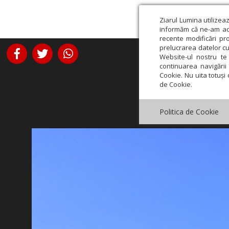
Ziarul Lumina utilizea
informăm că ne-am actu
recente modificări pr
prelucrarea datelor cu
Website-ul nostru te 
continuarea navigării 
Cookie. Nu uita totuși 
de Cookie.
Politica de Cookie