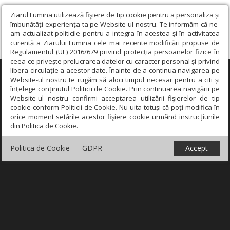
Ziarul Lumina utilizează fişiere de tip cookie pentru a personaliza și
îmbunătăți experiența ta pe Website-ul nostru. Te informăm că ne-
am actualizat politicile pentru a integra în acestea și în activitatea
curentă a Ziarului Lumina cele mai recente modificări propuse de
Regulamentul (UE) 2016/679 privind protecția persoanelor fizice în
ceea ce privește prelucrarea datelor cu caracter personal și privind
libera circulație a acestor date. Înainte de a continua navigarea pe
×
Website-ul nostru te rugăm să aloci timpul necesar pentru a citi și
înțelege conținutul Politicii de Cookie. Prin continuarea navigării pe
Website-ul nostru confirmi acceptarea utilizării fişierelor de tip
cookie conform Politicii de Cookie. Nu uita totuși că poți modifica în
orice moment setările acestor fişiere cookie urmând instrucțiunile
din Politica de Cookie.
Politica de Cookie
GDPR
Accept