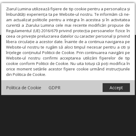
Ziarul Lumina utilizează fişiere de tip cookie pentru a personaliza și
îmbunătăți experiența ta pe Website-ul nostru. Te informăm că ne-
am actualizat politicile pentru a integra în acestea și în activitatea
curentă a Ziarului Lumina cele mai recente modificări propuse de
Regulamentul (UE) 2016/679 privind protecția persoanelor fizice în
ceea ce privește prelucrarea datelor cu caracter personal și privind
libera circulație a acestor date. Înainte de a continua navigarea pe
×
Website-ul nostru te rugăm să aloci timpul necesar pentru a citi și
înțelege conținutul Politicii de Cookie. Prin continuarea navigării pe
Website-ul nostru confirmi acceptarea utilizării fişierelor de tip
cookie conform Politicii de Cookie. Nu uita totuși că poți modifica în
orice moment setările acestor fişiere cookie urmând instrucțiunile
din Politica de Cookie.
Politica de Cookie
GDPR
Accept