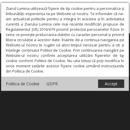
Ziarul Lumina utilizează fişiere de tip cookie pentru a personaliza și
îmbunătăți experiența ta pe Website-ul nostru. Te informăm că ne-
am actualizat politicile pentru a integra în acestea și în activitatea
curentă a Ziarului Lumina cele mai recente modificări propuse de
Regulamentul (UE) 2016/679 privind protecția persoanelor fizice în
ceea ce privește prelucrarea datelor cu caracter personal și privind
libera circulație a acestor date. Înainte de a continua navigarea pe
×
Website-ul nostru te rugăm să aloci timpul necesar pentru a citi și
înțelege conținutul Politicii de Cookie. Prin continuarea navigării pe
Website-ul nostru confirmi acceptarea utilizării fişierelor de tip
cookie conform Politicii de Cookie. Nu uita totuși că poți modifica în
orice moment setările acestor fişiere cookie urmând instrucțiunile
din Politica de Cookie.
Politica de Cookie
GDPR
Accept