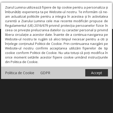
Ziarul Lumina utilizează fişiere de tip cookie pentru a personaliza și
îmbunătăți experiența ta pe Website-ul nostru. Te informăm că ne-
am actualizat politicile pentru a integra în acestea și în activitatea
curentă a Ziarului Lumina cele mai recente modificări propuse de
Regulamentul (UE) 2016/679 privind protecția persoanelor fizice în
ceea ce privește prelucrarea datelor cu caracter personal și privind
libera circulație a acestor date. Înainte de a continua navigarea pe
×
Website-ul nostru te rugăm să aloci timpul necesar pentru a citi și
înțelege conținutul Politicii de Cookie. Prin continuarea navigării pe
Website-ul nostru confirmi acceptarea utilizării fişierelor de tip
cookie conform Politicii de Cookie. Nu uita totuși că poți modifica în
orice moment setările acestor fişiere cookie urmând instrucțiunile
din Politica de Cookie.
Politica de Cookie
GDPR
Accept