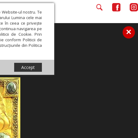
e Website-ul nostru. Te
iarului Lumina cele mai
ce în ceea ce privește
a continua navigarea pe
×
iticii de Cookie. Prin
ie conform Politicii de
trucțiunile din Politica
Accept