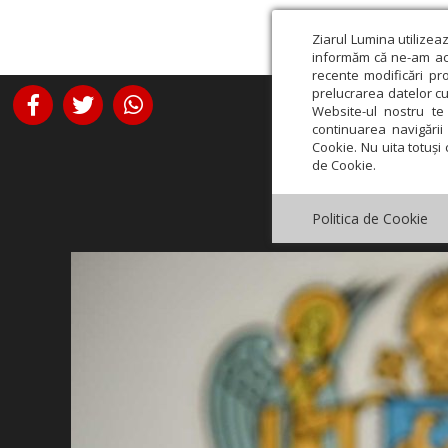
Ziarul Lumina utilizea
informăm că ne-am actu
recente modificări pr
prelucrarea datelor cu
Website-ul nostru te 
continuarea navigării 
Cookie. Nu uita totuși 
de Cookie.
Politica de Cookie