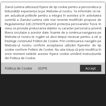
Ziarul Lumina utilizează fişiere de tip cookie pentru a personaliza și
îmbunătăți experiența ta pe Website-ul nostru. Te informăm că ne-
am actualizat politicile pentru a integra în acestea și în activitatea
curentă a Ziarului Lumina cele mai recente modificări propuse de
Regulamentul (UE) 2016/679 privind protecția persoanelor fizice în
ceea ce privește prelucrarea datelor cu caracter personal și privind
libera circulație a acestor date. Înainte de a continua navigarea pe
×
Website-ul nostru te rugăm să aloci timpul necesar pentru a citi și
înțelege conținutul Politicii de Cookie. Prin continuarea navigării pe
Website-ul nostru confirmi acceptarea utilizării fişierelor de tip
cookie conform Politicii de Cookie. Nu uita totuși că poți modifica în
orice moment setările acestor fişiere cookie urmând instrucțiunile
din Politica de Cookie.
Politica de Cookie
GDPR
Accept