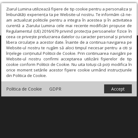
Ziarul Lumina utilizează fişiere de tip cookie pentru a personaliza și
îmbunătăți experiența ta pe Website-ul nostru. Te informăm că ne-
am actualizat politicile pentru a integra în acestea și în activitatea
curentă a Ziarului Lumina cele mai recente modificări propuse de
Regulamentul (UE) 2016/679 privind protecția persoanelor fizice în
ceea ce privește prelucrarea datelor cu caracter personal și privind
libera circulație a acestor date. Înainte de a continua navigarea pe
×
Website-ul nostru te rugăm să aloci timpul necesar pentru a citi și
înțelege conținutul Politicii de Cookie. Prin continuarea navigării pe
Website-ul nostru confirmi acceptarea utilizării fişierelor de tip
cookie conform Politicii de Cookie. Nu uita totuși că poți modifica în
orice moment setările acestor fişiere cookie urmând instrucțiunile
din Politica de Cookie.
Politica de Cookie
GDPR
Accept