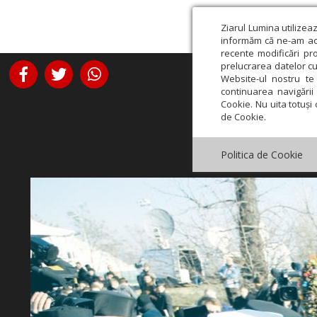
Ziarul Lumina utilizea
informăm că ne-am actu
recente modificări pr
prelucrarea datelor cu
Website-ul nostru te 
continuarea navigării 
Cookie. Nu uita totuși 
de Cookie.
Politica de Cookie