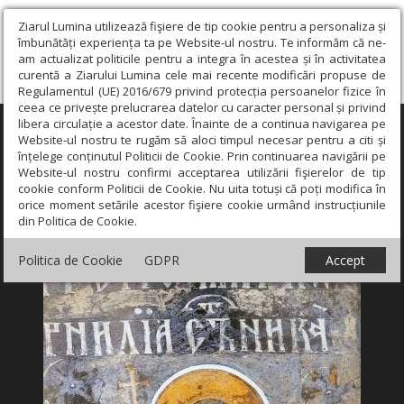
Ziarul Lumina utilizează fişiere de tip cookie pentru a personaliza și
îmbunătăți experiența ta pe Website-ul nostru. Te informăm că ne-
am actualizat politicile pentru a integra în acestea și în activitatea
curentă a Ziarului Lumina cele mai recente modificări propuse de
Regulamentul (UE) 2016/679 privind protecția persoanelor fizice în
ceea ce privește prelucrarea datelor cu caracter personal și privind
libera circulație a acestor date. Înainte de a continua navigarea pe
×
Website-ul nostru te rugăm să aloci timpul necesar pentru a citi și
înțelege conținutul Politicii de Cookie. Prin continuarea navigării pe
Website-ul nostru confirmi acceptarea utilizării fişierelor de tip
cookie conform Politicii de Cookie. Nu uita totuși că poți modifica în
orice moment setările acestor fişiere cookie urmând instrucțiunile
din Politica de Cookie.
Politica de Cookie
GDPR
Accept