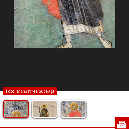
Foto: Mănăstirea Sucevița