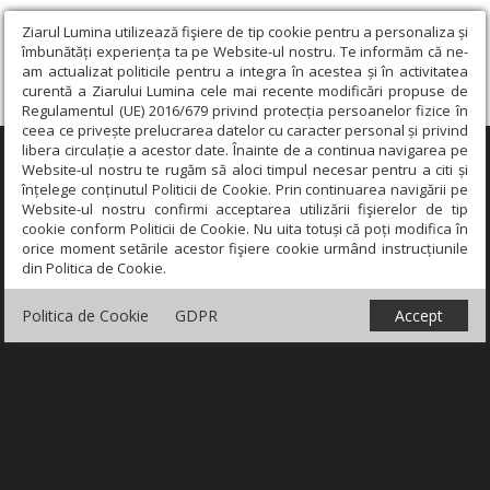
Ziarul Lumina utilizează fişiere de tip cookie pentru a personaliza și
îmbunătăți experiența ta pe Website-ul nostru. Te informăm că ne-
am actualizat politicile pentru a integra în acestea și în activitatea
curentă a Ziarului Lumina cele mai recente modificări propuse de
Regulamentul (UE) 2016/679 privind protecția persoanelor fizice în
ceea ce privește prelucrarea datelor cu caracter personal și privind
libera circulație a acestor date. Înainte de a continua navigarea pe
×
Website-ul nostru te rugăm să aloci timpul necesar pentru a citi și
înțelege conținutul Politicii de Cookie. Prin continuarea navigării pe
Website-ul nostru confirmi acceptarea utilizării fişierelor de tip
cookie conform Politicii de Cookie. Nu uita totuși că poți modifica în
orice moment setările acestor fişiere cookie urmând instrucțiunile
din Politica de Cookie.
Politica de Cookie
GDPR
Accept