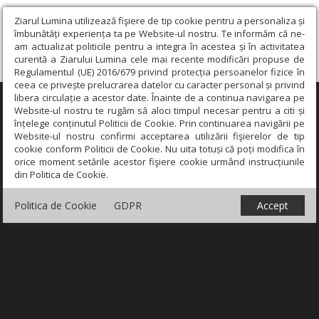
Ziarul Lumina utilizează fişiere de tip cookie pentru a personaliza și
îmbunătăți experiența ta pe Website-ul nostru. Te informăm că ne-
am actualizat politicile pentru a integra în acestea și în activitatea
curentă a Ziarului Lumina cele mai recente modificări propuse de
Regulamentul (UE) 2016/679 privind protecția persoanelor fizice în
ceea ce privește prelucrarea datelor cu caracter personal și privind
libera circulație a acestor date. Înainte de a continua navigarea pe
×
Website-ul nostru te rugăm să aloci timpul necesar pentru a citi și
înțelege conținutul Politicii de Cookie. Prin continuarea navigării pe
Website-ul nostru confirmi acceptarea utilizării fişierelor de tip
cookie conform Politicii de Cookie. Nu uita totuși că poți modifica în
orice moment setările acestor fişiere cookie urmând instrucțiunile
din Politica de Cookie.
Politica de Cookie
GDPR
Accept