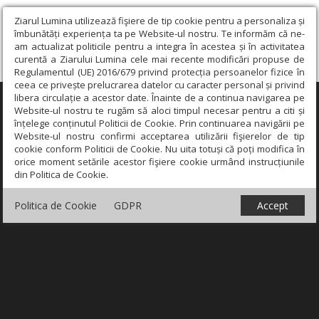
Ziarul Lumina utilizează fişiere de tip cookie pentru a personaliza și
îmbunătăți experiența ta pe Website-ul nostru. Te informăm că ne-
am actualizat politicile pentru a integra în acestea și în activitatea
curentă a Ziarului Lumina cele mai recente modificări propuse de
Regulamentul (UE) 2016/679 privind protecția persoanelor fizice în
ceea ce privește prelucrarea datelor cu caracter personal și privind
libera circulație a acestor date. Înainte de a continua navigarea pe
×
Website-ul nostru te rugăm să aloci timpul necesar pentru a citi și
înțelege conținutul Politicii de Cookie. Prin continuarea navigării pe
Website-ul nostru confirmi acceptarea utilizării fişierelor de tip
cookie conform Politicii de Cookie. Nu uita totuși că poți modifica în
orice moment setările acestor fişiere cookie urmând instrucțiunile
din Politica de Cookie.
Politica de Cookie
GDPR
Accept