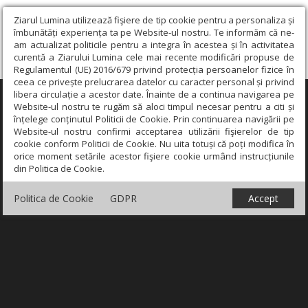
Ziarul Lumina utilizează fişiere de tip cookie pentru a personaliza și
îmbunătăți experiența ta pe Website-ul nostru. Te informăm că ne-
am actualizat politicile pentru a integra în acestea și în activitatea
curentă a Ziarului Lumina cele mai recente modificări propuse de
Regulamentul (UE) 2016/679 privind protecția persoanelor fizice în
ceea ce privește prelucrarea datelor cu caracter personal și privind
libera circulație a acestor date. Înainte de a continua navigarea pe
×
Website-ul nostru te rugăm să aloci timpul necesar pentru a citi și
înțelege conținutul Politicii de Cookie. Prin continuarea navigării pe
Website-ul nostru confirmi acceptarea utilizării fişierelor de tip
cookie conform Politicii de Cookie. Nu uita totuși că poți modifica în
orice moment setările acestor fişiere cookie urmând instrucțiunile
din Politica de Cookie.
Politica de Cookie
GDPR
Accept