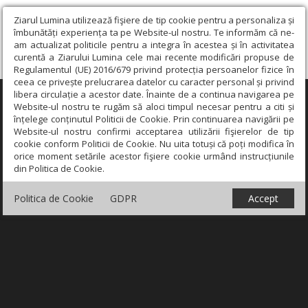
Ziarul Lumina utilizează fişiere de tip cookie pentru a personaliza și
îmbunătăți experiența ta pe Website-ul nostru. Te informăm că ne-
am actualizat politicile pentru a integra în acestea și în activitatea
curentă a Ziarului Lumina cele mai recente modificări propuse de
Regulamentul (UE) 2016/679 privind protecția persoanelor fizice în
ceea ce privește prelucrarea datelor cu caracter personal și privind
libera circulație a acestor date. Înainte de a continua navigarea pe
×
Website-ul nostru te rugăm să aloci timpul necesar pentru a citi și
înțelege conținutul Politicii de Cookie. Prin continuarea navigării pe
Website-ul nostru confirmi acceptarea utilizării fişierelor de tip
cookie conform Politicii de Cookie. Nu uita totuși că poți modifica în
orice moment setările acestor fişiere cookie urmând instrucțiunile
din Politica de Cookie.
Politica de Cookie
GDPR
Accept